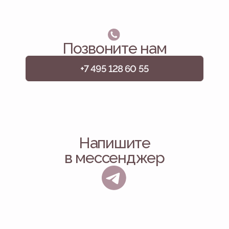
Если Вы не нашли свой
вопрос, напишите нам
С Вами на связи 24/7, даже
по выходным!
ЗАДАТЬ ВОПРОС
Сделайте шаг