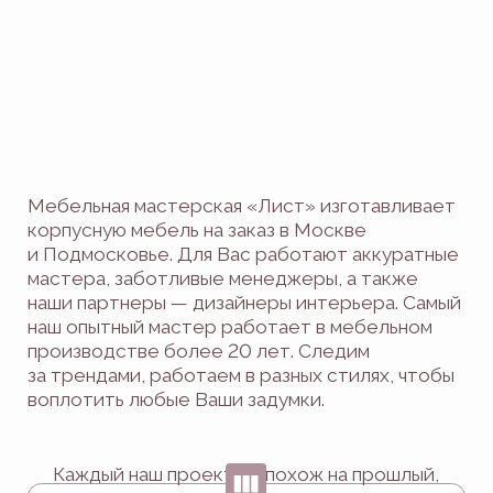
Позвоните нам
+7 495 128 60 55
Напишите
в мессенджер
Обязательно свяжемся
с Вами в течение часа