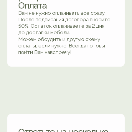
о компании
Вы в надежных руках
компании, которая
думает о ваших
потребностях