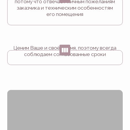
Доверьтесь нам и занимайтесь
более важными и приятными делами!
проконсультируем по материалам
и наполнению, чтобы рассчитать
цену
запишем на замер помещения
расскажем про фурнитуру
и процесс работы
ответим на любые вопросы