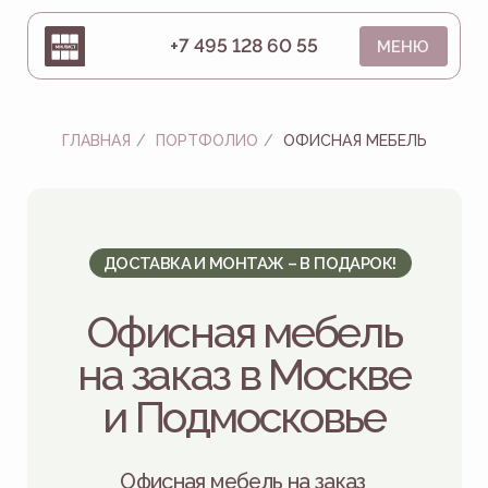
+7 495 128 60 55
МЕНЮ
ГЛАВНАЯ
/
ПОРТФОЛИО
/
ОФИСНАЯ МЕБЕЛЬ
ДОСТАВКА И МОНТАЖ – В ПОДАРОК!
Офисная мебель
на заказ в Москве
и Подмосковье
Офисная мебель на заказ
по индивидуальным размерам для
комфортной работы и усиления
имиджа бизнеса