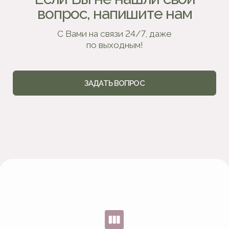
Корпусная мебель на заказ
в Москве и Подмосковье
+7 495 128 60 55
mm-list@mail.ru
ПОЗВОНИТЬ
НАПИСАТЬ В TELEGRAM
ПОРТФОЛИО
Шкафы
Детская мебель