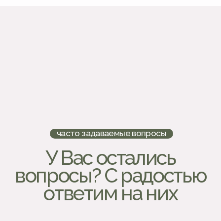
пространство!
+7
Куда вам лучше ответить?
По телефону
Telegram
Whatsapp
Я согласен с
Политикой
конфиденциальности и обработки
персональных данных
ОСТАВИТЬ ЗАЯВКУ