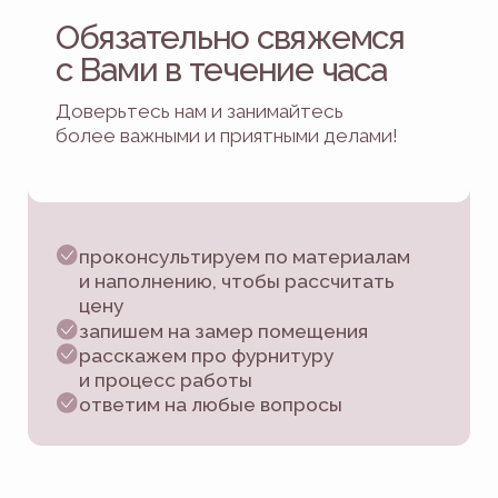
к мебели, которая
улучшит Вашу
жизнь
Закажите мебель сейчас,
и уже через 2 недели*
Вы увидите, как
преобразится