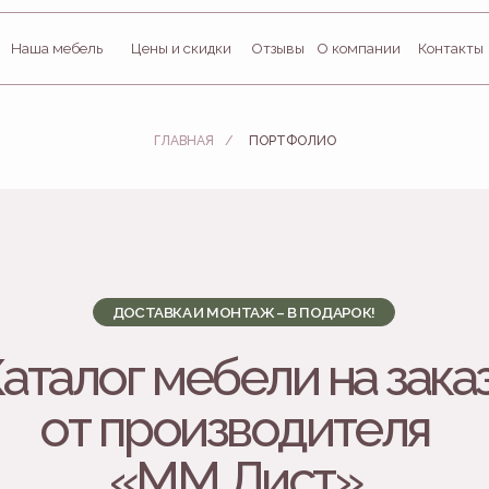
мебель
Цены и скидки
Отзывы
О компании
Контакты
ГЛАВНАЯ
/
ПОРТФОЛИО
ДОСТАВКА И МОНТАЖ – В ПОДАРОК!
алог мебели на заказ
от производителя
«ММ Лист»
Изготовление мебели на заказ