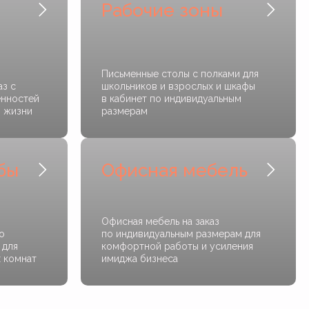
Рабочие зоны
Письменные столы с полками для
аз с
школьников и взрослых и шкафы
енностей
в кабинет по индивидуальным
я жизни
размерам
бы
Офисная мебель
Офисная мебель на заказ
о
по индивидуальным размерам для
 для
комфортной работы и усиления
х комнат
имиджа бизнеса