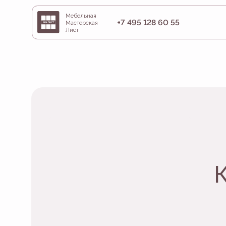
Мебельная
+7 495 128 60 55
Наша 
Мастерская
Лист
Кат