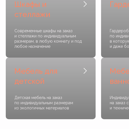
Шкафы и
Гард
стеллажи
Современные шкафы на заказ
Гардеробн
и стеллажи по индивидуальным
по индив
размерам, в любую комнату и под
в котору
любое назначение
и даже б
Мебель для
Мебе
детской
ванн
Детская мебель на заказ
Индивиду
по индивидуальным размерам
на заказ 
из экологичных материалов
и технич