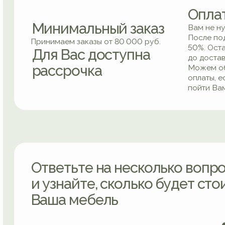
Ответьте на несколько вопросов
и узнайте, сколько будет стоить
Ваша мебель
РАС
Укомплектуйте всю к
целиком и получите