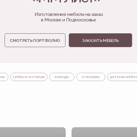
в Москве и Подмосковье
ОТРЕТЬ ПОРТФОЛИО
ЗАКАЗАТЬ МЕБЕЛЬ
умбы в гостиную
комоды
стеллажи
детская мебель
мебель в ва